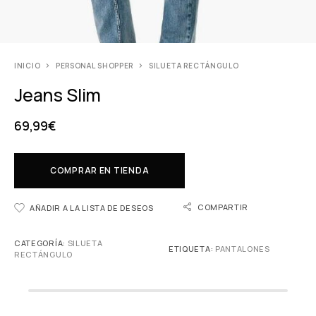
INICIO
PERSONAL SHOPPER
SILUETA RECTÁNGULO
Jeans Slim
69,99
€
COMPRAR EN TIENDA
COMPARTIR
AÑADIR A LA LISTA DE DESEOS
CATEGORÍA:
SILUETA
ETIQUETA:
PANTALONES
RECTÁNGULO