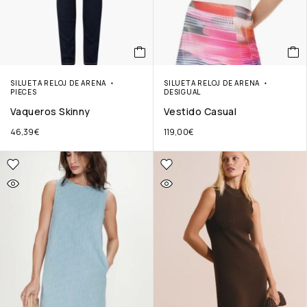
SILUETA RELOJ DE ARENA
SILUETA RELOJ DE ARENA
PIECES
DESIGUAL
Vaqueros Skinny
Vestido Casual
46,39
€
119,00
€