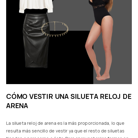
CÓMO VESTIR UNA SILUETA RELOJ DE
ARENA
La silueta reloj de arena es la más proporcionada, lo que
resulta más sencillo de vestir ya que el resto de siluetas