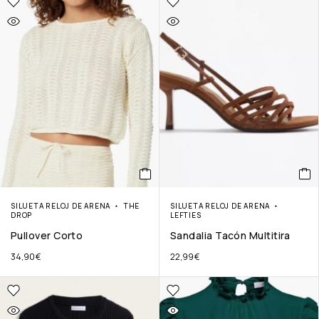
SILUETA RELOJ DE ARENA
THE
SILUETA RELOJ DE ARENA
DROP
LEFTIES
Pullover Corto
Sandalia Tacón Multitira
34,90
€
22,99
€