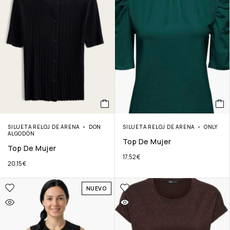
SILUETA RELOJ DE ARENA
DON
SILUETA RELOJ DE ARENA
ONLY
ALGODÓN
Top De Mujer
Top De Mujer
17,52
€
20,15
€
NUEVO