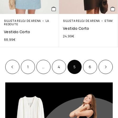
SILUETA RELOJ DE ARENA
LA
SILUETA RELOJ DE ARENA
ETAM
REDOUTE
Vestido Corto
Vestido Corto
24,99
€
88,99
€
1
…
4
5
6