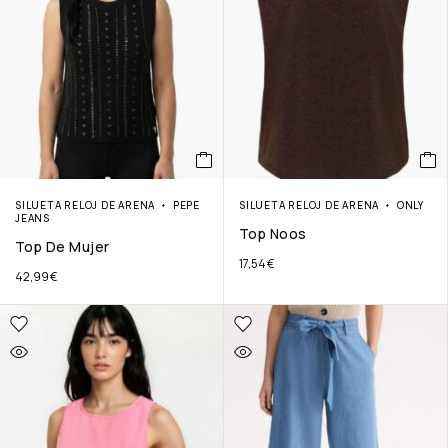
SILUETA RELOJ DE ARENA
PEPE
SILUETA RELOJ DE ARENA
ONLY
JEANS
Top Noos
Top De Mujer
17,54
€
42,99
€