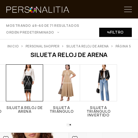
MOSTRANDO 49–60 DE 71 RESULTADOS
FILTRO
ORDEN PREDETERMINADO
INICIO
PERSONAL SHOPPER
SILUETA RELOJ DE ARENA
PÁGINA 5
SILUETA RELOJ DE ARENA
SILUETA RELOJ DE
SILUETA
SILUETA
O
ARENA
TRIÁNGULO
TRIÁNGULO
INVERTIDO