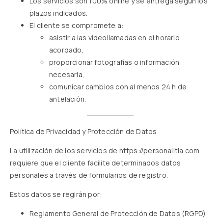
Los servicios son 100% online y se entrega según los
plazos indicados.
El cliente se compromete a:
asistir a las videollamadas en el horario
acordado,
proporcionar fotografías o información
necesaria,
comunicar cambios con al menos 24 h de
antelación.
Política de Privacidad y Protección de Datos
La utilización de los servicios de
https://personalitia.com
requiere que el cliente facilite determinados datos
personales a través de formularios de registro.
Estos datos se regirán por:
Reglamento General de Protección de Datos (RGPD)