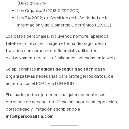
(UE) 2016/679.
Ley Orgánica 3/2018 (LOPDGDD).
Ley 34/2002, de Servicios de la Sociedad de la
Información y del Comercio Electrónico (LSSICE).
Los datos personales, incluyendo nombre, apellidos,
teléfono, dirección, imagen y forma de pago, serán
tratados con carácter confidencial y utilizados
exclusivamente para las finalidades indicadas en la web.
Se aplicarán las
medidas de seguridad técnicas y
organizativas
necesarias para proteger los datos, de
acuerdo con el RGPD y la LOPDGDD.
El usuario podrá ejercer en cualquier momento sus
derechos de acceso, rectificación, supresión, oposición,
portabilidad y limitación escribiendo a:
info@personalitia.com
.