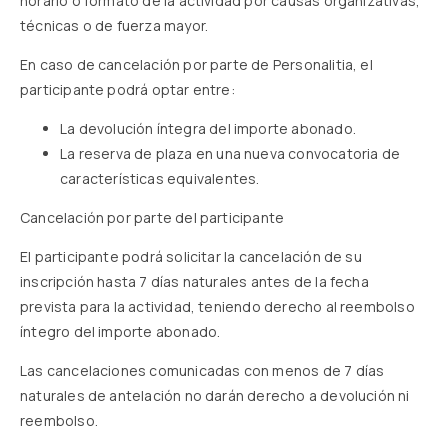
horario o formato de la actividad por causas organizativas,
técnicas o de fuerza mayor.
En caso de cancelación por parte de Personalitia, el
participante podrá optar entre:
La devolución íntegra del importe abonado.
La reserva de plaza en una nueva convocatoria de
características equivalentes.
Cancelación por parte del participante
El participante podrá solicitar la cancelación de su
inscripción hasta 7 días naturales antes de la fecha
prevista para la actividad, teniendo derecho al reembolso
íntegro del importe abonado.
Las cancelaciones comunicadas con menos de 7 días
naturales de antelación no darán derecho a devolución ni
reembolso.