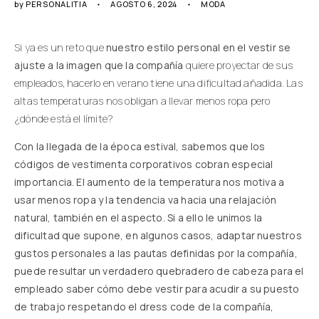
by
PERSONALITIA
AGOSTO 6, 2024
MODA
Si ya es un reto que
nuestro estilo personal en el vestir se
ajuste a la imagen que la compañía
quiere proyectar de sus
empleados, hacerlo en verano tiene una dificultad añadida. Las
altas temperaturas nos obligan a llevar menos ropa pero
¿dónde está el límite?
Con la llegada de la época estival, sabemos que los
códigos de vestimenta corporativos cobran especial
importancia. El aumento de la temperatura nos motiva a
usar menos ropa y la tendencia va hacia una relajación
natural, también en el aspecto. Si a ello le unimos la
dificultad que supone, en algunos casos, adaptar nuestros
gustos personales a las pautas definidas por la compañía,
puede resultar un verdadero quebradero de cabeza para el
empleado saber cómo debe vestir para acudir a su puesto
de trabajo respetando el dress code de la compañía,