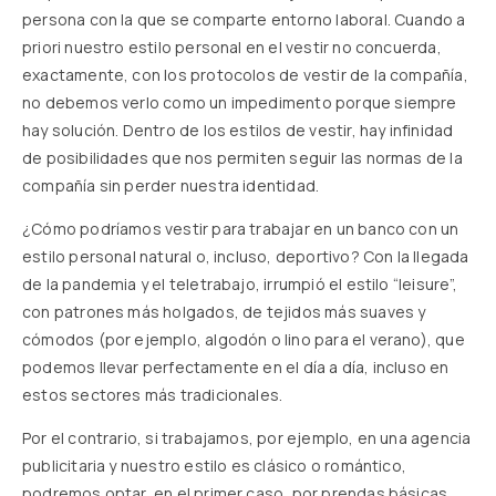
persona con la que se comparte entorno laboral. Cuando a
priori nuestro estilo personal en el vestir no concuerda,
exactamente, con los protocolos de vestir de la compañía,
no debemos verlo como un impedimento porque siempre
hay solución. Dentro de los estilos de vestir, hay infinidad
de posibilidades que nos permiten seguir las normas de la
compañía sin perder nuestra identidad.
¿Cómo podríamos vestir para trabajar en un banco con un
estilo personal natural o, incluso, deportivo? Con la llegada
de la pandemia y el teletrabajo, irrumpió el estilo “leisure”,
con patrones más holgados, de tejidos más suaves y
cómodos (por ejemplo, algodón o lino para el verano), que
podemos llevar perfectamente en el día a día, incluso en
estos sectores más tradicionales.
Por el contrario, si trabajamos, por ejemplo, en una agencia
publicitaria y nuestro estilo es clásico o romántico,
podremos optar, en el primer caso, por prendas básicas