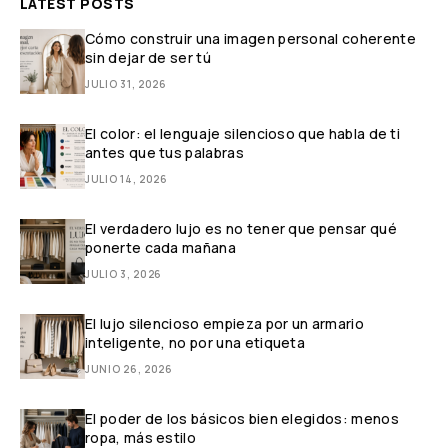
LATEST POSTS
Cómo construir una imagen personal coherente
sin dejar de ser tú
JULIO 31, 2026
El color: el lenguaje silencioso que habla de ti
antes que tus palabras
JULIO 14, 2026
El verdadero lujo es no tener que pensar qué
ponerte cada mañana
JULIO 3, 2026
El lujo silencioso empieza por un armario
inteligente, no por una etiqueta
JUNIO 26, 2026
El poder de los básicos bien elegidos: menos
ropa, más estilo