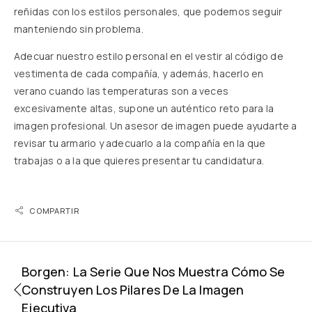
reñidas con los estilos personales, que podemos seguir
manteniendo sin problema.
Adecuar nuestro estilo personal en el vestir al código de
vestimenta de cada compañía, y además, hacerlo en
verano cuando las temperaturas son a veces
excesivamente altas, supone un auténtico reto para la
imagen profesional. Un asesor de imagen puede ayudarte a
revisar tu armario y adecuarlo a la compañía en la que
trabajas o a la que quieres presentar tu candidatura.
COMPARTIR
Borgen: La Serie Que Nos Muestra Cómo Se
Construyen Los Pilares De La Imagen
Ejecutiva