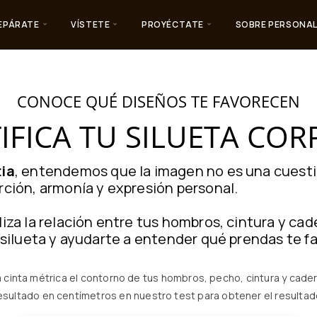
EPÁRATE
VÍSTETE
PROYÉCTATE
SOBRE PERSONAL
CONOCE QUÉ DISEÑOS TE FAVORECEN
IFICA TU SILUETA CO
tia
, entendemos que la imagen no es una cuestió
rción, armonía y expresión personal.
liza la relación entre tus hombros, cintura y cad
u silueta y ayudarte a entender qué prendas te f
cinta métrica el contorno de tus hombros, pecho, cintura y cader
esultado en centímetros en nuestro test para obtener el resultad