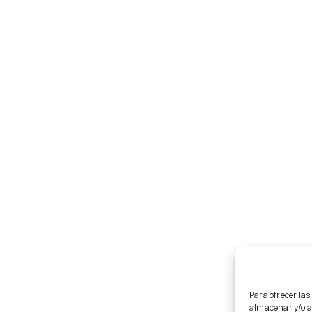
Para ofrecer las
almacenar y/o ac