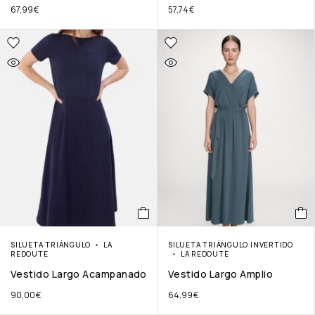
67,99
€
57,74
€
SILUETA TRIÁNGULO
LA
SILUETA TRIÁNGULO INVERTIDO
REDOUTE
LA REDOUTE
Vestido Largo Acampanado
Vestido Largo Amplio
90,00
€
64,99
€