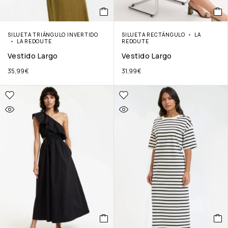
SILUETA TRIÁNGULO INVERTIDO
SILUETA RECTÁNGULO
LA
LA REDOUTE
REDOUTE
Vestido Largo
Vestido Largo
35,99
€
31,99
€