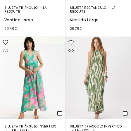
SILUETA TRIÁNGULO
LA
SILUETA RECTÁNGULO
LA
REDOUTE
REDOUTE
Vestido Largo
Vestido Largo
59,49
€
28,79
€
SILUETA TRIÁNGULO INVERTIDO
SILUETA TRIÁNGULO INVERTIDO
LA REDOUTE
LA REDOUTE