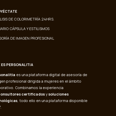
YÉCTATE
LISIS DE COLORIMETRÍA 24HRS.
ARIO CÁPSULA Y ESTILISMOS
SORÍA DE IMAGEN PROFESIONAL
 ES PERSONALITIA
sonalitia
es una plataforma digital de asesoría de
en profesional dirigida a mujeres en el ámbito
orativo. Combinamos la experiencia
consultores certificados
y
soluciones
nológicas
, todo ello en una plataforma disponible
.