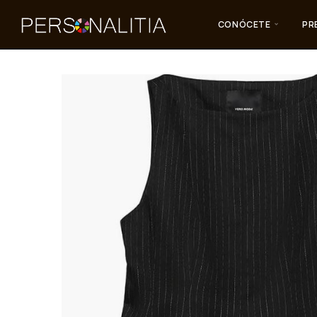
CONÓCETE
PR