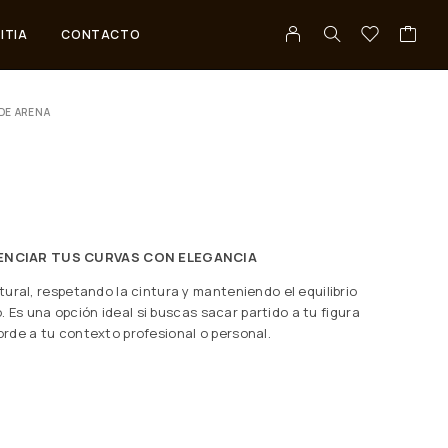
ITIA
CONTACTO
DE ARENA
TENCIAR TUS CURVAS CON ELEGANCIA
ural, respetando la cintura y manteniendo el equilibrio
o. Es una opción ideal si buscas sacar partido a tu figura
rde a tu contexto profesional o personal.