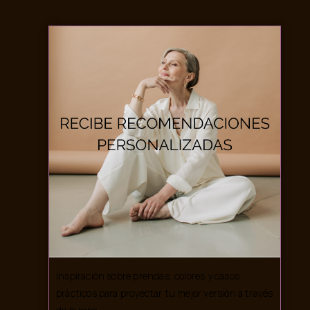
Inspiración sobre prendas, colores y casos
prácticos para proyectar tu mejor versión a través