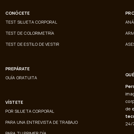
CONÓCETE
PRO
TEST SILUETA CORPORAL
ANÁ
TEST DE COLORIMETRÍA
ARM
TEST DE ESTILO DE VESTIR
ASE
PREPÁRATE
QUÉ
GUÍA GRATUITA
Per
imag
corp
VÍSTETE
de
POR SILUETA CORPORAL
tec
PARA UNA ENTREVISTA DE TRABAJO
24/7
PARA TU PRIMER DÍA