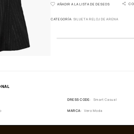
CO
AÑADIR A LA LISTA DE DESEOS
CATEGORÍA:
SILUETA RELOJ DE ARENA
ONAL
DRESS CODE
Smart Casual
o
MARCA
Vero Moda