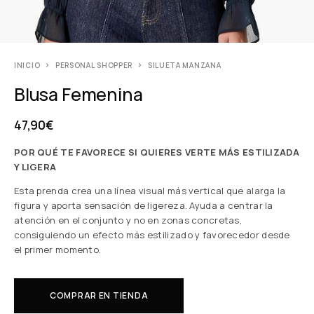
INICIO
PERSONAL SHOPPER
SILUETA MANZANA
Blusa Femenina
47,90
€
POR QUÉ TE FAVORECE SI QUIERES VERTE MÁS ESTILIZADA
Y LIGERA
Esta prenda crea una línea visual más vertical que alarga la
figura y aporta sensación de ligereza. Ayuda a centrar la
atención en el conjunto y no en zonas concretas,
consiguiendo un efecto más estilizado y favorecedor desde
el primer momento.
COMPRAR EN TIENDA