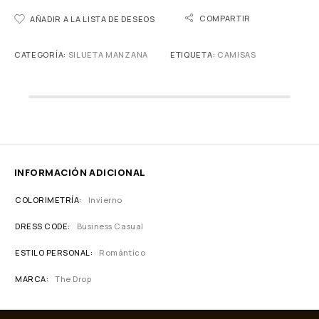
COMPARTIR
AÑADIR A LA LISTA DE DESEOS
CATEGORÍA:
SILUETA MANZANA
ETIQUETA:
CAMISAS
INFORMACIÓN ADICIONAL
COLORIMETRÍA
Invierno
DRESS CODE
Business Casual
ESTILO PERSONAL
Romántico
MARCA
The Drop