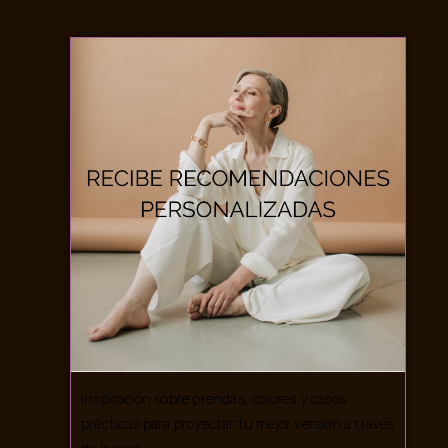
Inspiración sobre prendas, colores y casos
prácticos para proyectar tu mejor versión a través