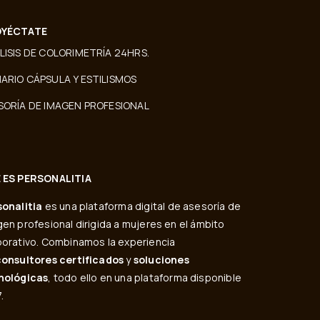
YÉCTATE
LISIS DE COLORIMETRÍA 24HRS.
ARIO CÁPSULA Y ESTILISMOS
SORÍA DE IMAGEN PROFESIONAL
 ES PERSONALITIA
sonalitia
es una plataforma digital de asesoría de
en profesional dirigida a mujeres en el ámbito
orativo. Combinamos la experiencia
consultores certificados
y
soluciones
nológicas
, todo ello en una plataforma disponible
.