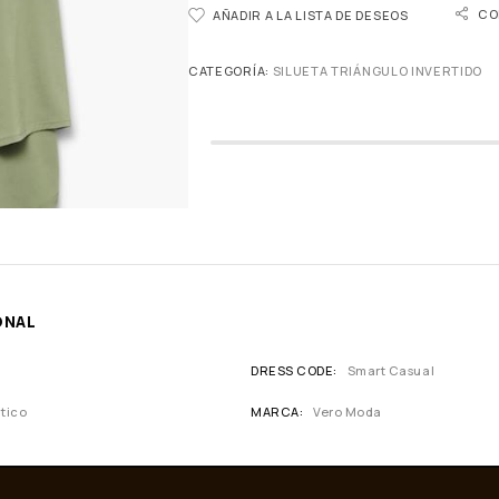
CO
AÑADIR A LA LISTA DE DESEOS
CATEGORÍA:
SILUETA TRIÁNGULO INVERTIDO
ONAL
DRESS CODE
Smart Casual
tico
MARCA
Vero Moda