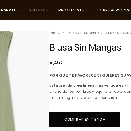
EPÁRATE
VÍSTETE
PROYÉCTATE
SOBRE PERSONAL
INICIO
PERSONAL SHOPPER
SILUETA TRIÁN
Blusa Sin Mangas
6,46
€
POR QUÉ TE FAVORECE SI QUIERES SUA
Esta prenda crea líneas más verticales y l
ancho de los hombros y equilibrando el con
fluida, elegante y bien compensada.
COMPRAR EN TIENDA