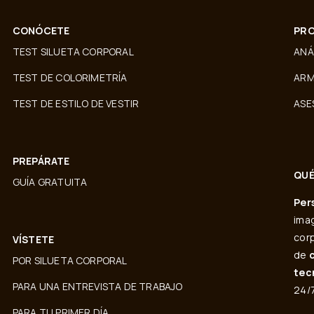
CONÓCETE
PRO
TEST SILUETA CORPORAL
ANÁ
TEST DE COLORIMETRÍA
ARM
TEST DE ESTILO DE VESTIR
ASE
PREPÁRATE
QUÉ
GUÍA GRATUITA
Per
imag
corp
VÍSTETE
de
POR SILUETA CORPORAL
tec
PARA UNA ENTREVISTA DE TRABAJO
24/7
PARA TU PRIMER DÍA