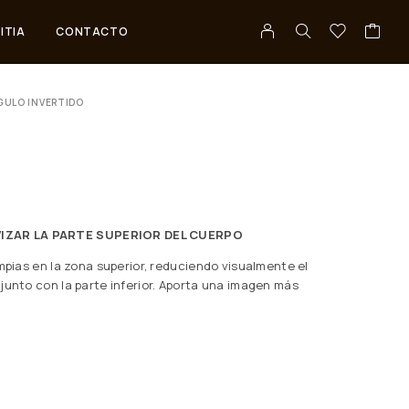
ITIA
CONTACTO
GULO INVERTIDO
VIZAR LA PARTE SUPERIOR DEL CUERPO
impias en la zona superior, reduciendo visualmente el
junto con la parte inferior. Aporta una imagen más