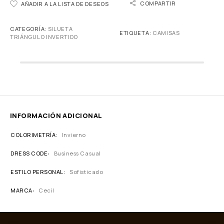
COMPARTIR
AÑADIR A LA LISTA DE DESEOS
CATEGORÍA:
SILUETA
ETIQUETA:
CAMISAS
TRIÁNGULO INVERTIDO
INFORMACIÓN ADICIONAL
COLORIMETRÍA
Invierno
DRESS CODE
Business Casual
ESTILO PERSONAL
Sofisticado
MARCA
Cecil