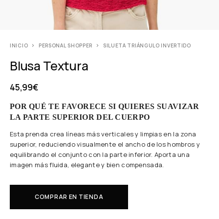
INICIO
PERSONAL SHOPPER
SILUETA TRIÁNGULO INVERTIDO
Blusa Textura
45,99
€
POR QUÉ TE FAVORECE SI QUIERES SUAVIZAR
LA PARTE SUPERIOR DEL CUERPO
Esta prenda crea líneas más verticales y limpias en la zona
superior, reduciendo visualmente el ancho de los hombros y
equilibrando el conjunto con la parte inferior. Aporta una
imagen más fluida, elegante y bien compensada.
COMPRAR EN TIENDA