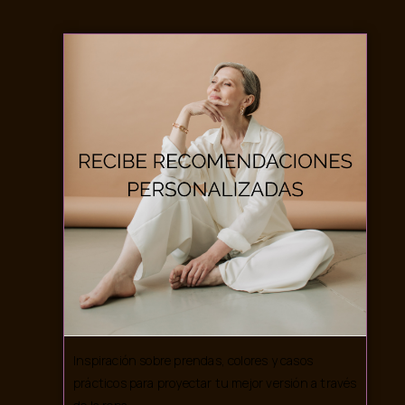
Inspiración sobre prendas, colores y casos
prácticos para proyectar tu mejor versión a través