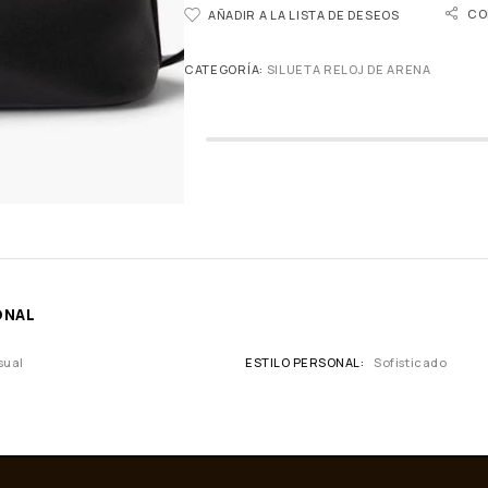
CO
AÑADIR A LA LISTA DE DESEOS
CATEGORÍA:
SILUETA RELOJ DE ARENA
ONAL
sual
ESTILO PERSONAL
Sofisticado