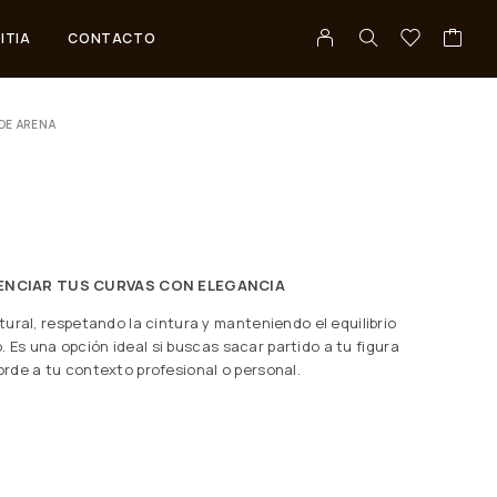
ITIA
CONTACTO
DE ARENA
TENCIAR TUS CURVAS CON ELEGANCIA
ural, respetando la cintura y manteniendo el equilibrio
o. Es una opción ideal si buscas sacar partido a tu figura
rde a tu contexto profesional o personal.