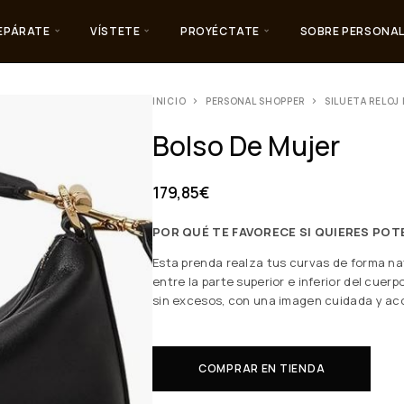
EPÁRATE
VÍSTETE
PROYÉCTATE
SOBRE PERSONAL
INICIO
PERSONAL SHOPPER
SILUETA RELOJ 
Bolso De Mujer
179,85
€
POR QUÉ TE FAVORECE SI QUIERES PO
Esta prenda realza tus curvas de forma nat
entre la parte superior e inferior del cuerp
sin excesos, con una imagen cuidada y aco
COMPRAR EN TIENDA