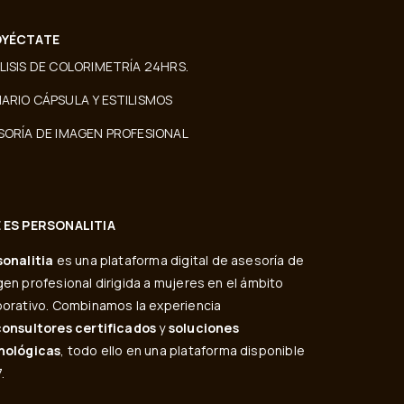
YÉCTATE
LISIS DE COLORIMETRÍA 24HRS.
ARIO CÁPSULA Y ESTILISMOS
SORÍA DE IMAGEN PROFESIONAL
 ES PERSONALITIA
sonalitia
es una plataforma digital de asesoría de
en profesional dirigida a mujeres en el ámbito
orativo. Combinamos la experiencia
consultores certificados
y
soluciones
nológicas
, todo ello en una plataforma disponible
.