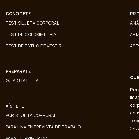
CONÓCETE
PRO
TEST SILUETA CORPORAL
ANÁ
TEST DE COLORIMETRÍA
ARM
TEST DE ESTILO DE VESTIR
ASE
PREPÁRATE
QUÉ
GUÍA GRATUITA
Per
imag
corp
VÍSTETE
de
POR SILUETA CORPORAL
tec
PARA UNA ENTREVISTA DE TRABAJO
24/7
PARA TU PRIMER DÍA