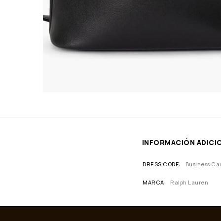
INFORMACIÓN ADICI
DRESS CODE
Business Ca
MARCA
Ralph Lauren