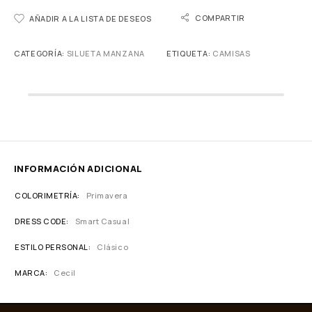
COMPARTIR
AÑADIR A LA LISTA DE DESEOS
CATEGORÍA:
SILUETA MANZANA
ETIQUETA:
CAMISAS
INFORMACIÓN ADICIONAL
COLORIMETRÍA
Primavera
DRESS CODE
Smart Casual
ESTILO PERSONAL
Clásico
MARCA
Cecil