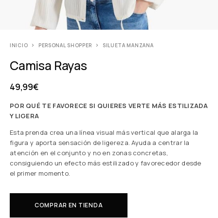
INICIO
PERSONAL SHOPPER
SILUETA MANZANA
Camisa Rayas
49,99
€
POR QUÉ TE FAVORECE SI QUIERES VERTE MÁS ESTILIZADA
Y LIGERA
Esta prenda crea una línea visual más vertical que alarga la
figura y aporta sensación de ligereza. Ayuda a centrar la
atención en el conjunto y no en zonas concretas,
consiguiendo un efecto más estilizado y favorecedor desde
el primer momento.
COMPRAR EN TIENDA