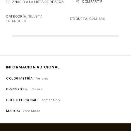
COMPARTIR
AÑADIR A LA LISTA DE DESEOS
CATEGORÍA:
SILUETA
ETIQUETA:
CAMISAS
TRIÁNGULO
INFORMACIÓN ADICIONAL
COLORIMETRÍA
Verano
DRESS CODE
Casual
ESTILO PERSONAL
Romántico
MARCA
Vero Moda