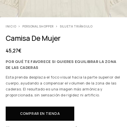
INICIO
PERSONAL SHOPPER
SILUETA TRIÁNGULO
Camisa De Mujer
45,27
€
POR QUÉ TE FAVORECE SI QUIERES EQUILIBRAR LA ZONA
DE LAS CADERAS
Esta prenda desplaza el foco visual hacia la parte superior del
cuerpo, ayudando a compensar el volumen de la zona de las
caderas. El resultado es una imagen más armónica y
proporcionada, sin sensación de rigidez ni artificio.
COMPRAR EN TIENDA