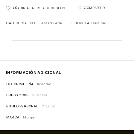
COMPARTIR
AÑADIR A LA LISTA DE DESEOS
CATEGORÍA:
SILUETA MANZANA
ETIQUETA:
CAMISAS
INFORMACIÓN ADICIONAL
COLORIMETRÍA
Invierno
DRESS CODE
Business
ESTILO PERSONAL
Clásico
MARCA
Morgan