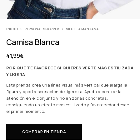
INICIO
PERSONAL SHOPPER
SILUETA MANZANA
Camisa Blanca
41,99
€
POR QUÉ TE FAVORECE SI QUIERES VERTE MÁS ESTILIZADA
Y LIGERA
Esta prenda crea una línea visual más vertical que alarga la
figura y aporta sensación de ligereza. Ayuda a centrar la
atención en el conjunto y no en zonas concretas,
consiguiendo un efecto más estilizado y favorecedor desde
el primer momento.
COMPRAR EN TIENDA