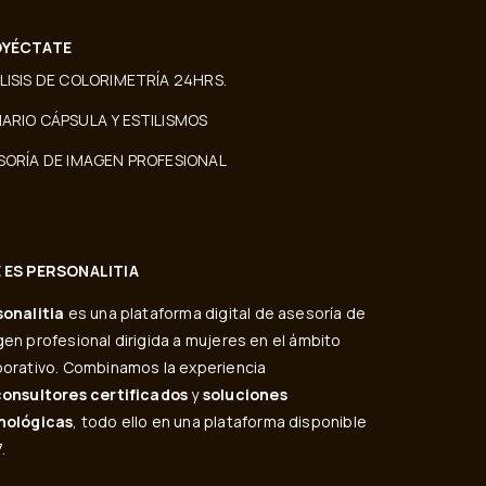
YÉCTATE
LISIS DE COLORIMETRÍA 24HRS.
ARIO CÁPSULA Y ESTILISMOS
SORÍA DE IMAGEN PROFESIONAL
 ES PERSONALITIA
sonalitia
es una plataforma digital de asesoría de
en profesional dirigida a mujeres en el ámbito
orativo. Combinamos la experiencia
consultores certificados
y
soluciones
nológicas
, todo ello en una plataforma disponible
.