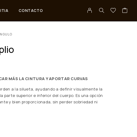
ITIA
CONTACTO
ÁNGULO
lio
CAR MÁS LA CINTURA Y APORTAR CURVAS
rden a la silueta, ayudando a definir visualmente la
la parte superior e inferior del cuerpo. Es una opción
nte y bien proporcionada, sin perder sobriedad ni