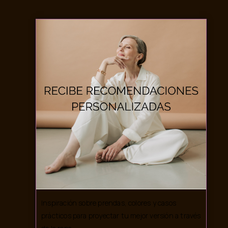
Inspiración sobre prendas, colores y casos
prácticos para proyectar tu mejor versión a través