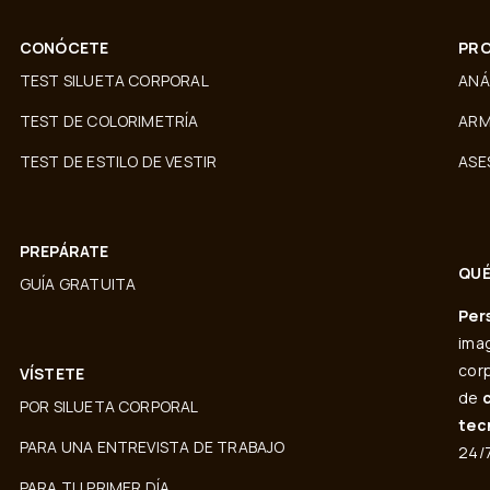
CONÓCETE
PRO
TEST SILUETA CORPORAL
ANÁ
TEST DE COLORIMETRÍA
ARM
TEST DE ESTILO DE VESTIR
ASE
PREPÁRATE
QUÉ
GUÍA GRATUITA
Per
imag
corp
VÍSTETE
de
POR SILUETA CORPORAL
tec
PARA UNA ENTREVISTA DE TRABAJO
24/7
PARA TU PRIMER DÍA