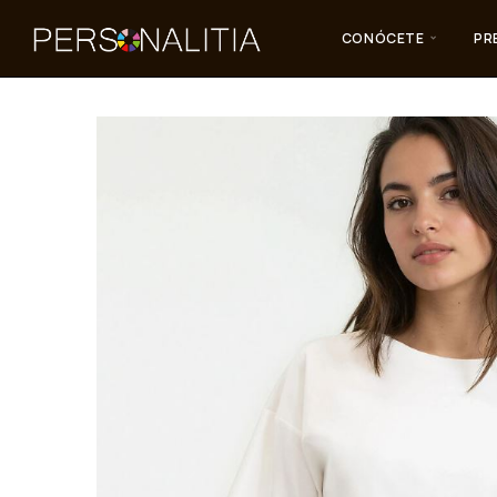
CONÓCETE
PR