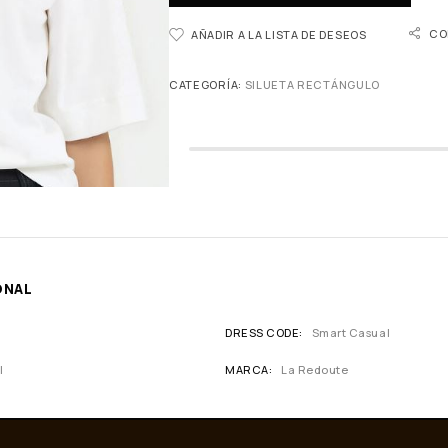
CO
AÑADIR A LA LISTA DE DESEOS
CATEGORÍA:
SILUETA RECTÁNGULO
ONAL
DRESS CODE
Smart Casual
l
MARCA
La Redoute