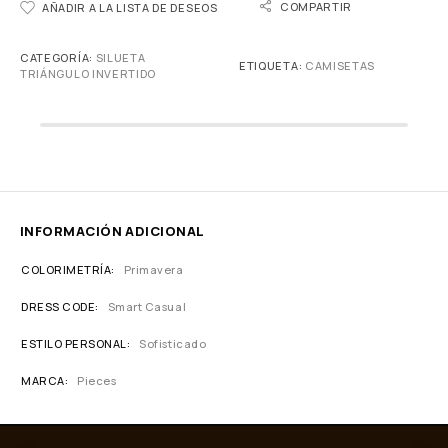
COMPARTIR
AÑADIR A LA LISTA DE DESEOS
CATEGORÍA:
SILUETA
ETIQUETA:
CAMISETAS
TRIÁNGULO INVERTIDO
INFORMACIÓN ADICIONAL
COLORIMETRÍA
Primavera
DRESS CODE
Smart Casual
ESTILO PERSONAL
Sofisticado
MARCA
Pieces