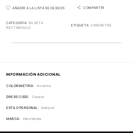
COMPARTIR
AÑADIR A LA LISTA DE DESEOS
CATEGORÍA:
SILUETA
ETIQUETA:
CAMISETAS
RECTÁNGULO
INFORMACIÓN ADICIONAL
COLORIMETRÍA
Invierno
DRESS CODE
Casual
ESTILO PERSONAL
Natural
MARCA
Vero Moda