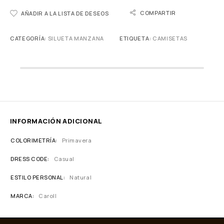
COMPARTIR
AÑADIR A LA LISTA DE DESEOS
CATEGORÍA:
SILUETA MANZANA
ETIQUETA:
CAMISETAS
INFORMACIÓN ADICIONAL
COLORIMETRÍA
Primavera
DRESS CODE
Casual
ESTILO PERSONAL
Natural
MARCA
Caroll