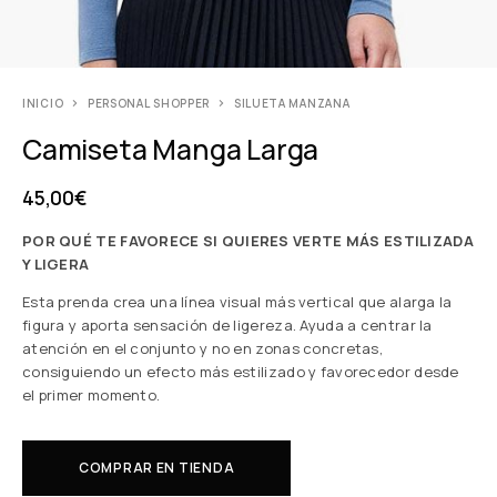
INICIO
PERSONAL SHOPPER
SILUETA MANZANA
Camiseta Manga Larga
45,00
€
POR QUÉ TE FAVORECE SI QUIERES VERTE MÁS ESTILIZADA
Y LIGERA
Esta prenda crea una línea visual más vertical que alarga la
figura y aporta sensación de ligereza. Ayuda a centrar la
atención en el conjunto y no en zonas concretas,
consiguiendo un efecto más estilizado y favorecedor desde
el primer momento.
COMPRAR EN TIENDA