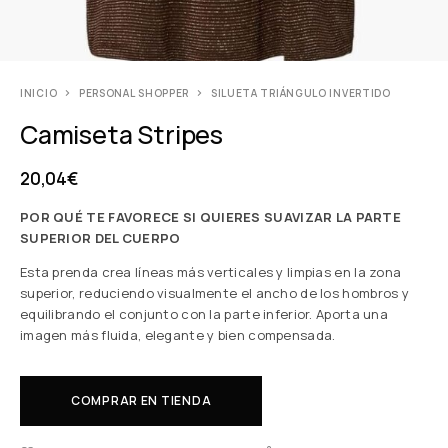
INICIO
PERSONAL SHOPPER
SILUETA TRIÁNGULO INVERTIDO
Camiseta Stripes
20,04
€
POR QUÉ TE FAVORECE SI QUIERES SUAVIZAR LA PARTE
SUPERIOR DEL CUERPO
Esta prenda crea líneas más verticales y limpias en la zona
superior, reduciendo visualmente el ancho de los hombros y
equilibrando el conjunto con la parte inferior. Aporta una
imagen más fluida, elegante y bien compensada.
COMPRAR EN TIENDA