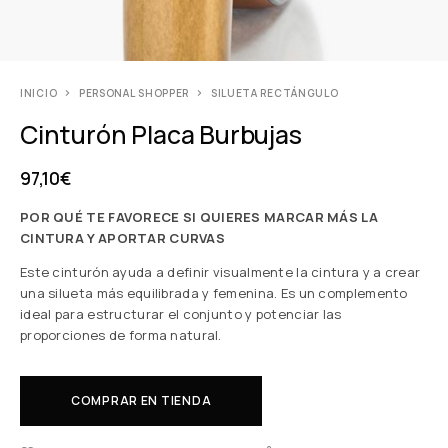
INICIO
PERSONAL SHOPPER
SILUETA RECTÁNGULO
Cinturón Placa Burbujas
97,10
€
POR QUÉ TE FAVORECE SI QUIERES MARCAR MÁS LA
CINTURA Y APORTAR CURVAS
Este cinturón ayuda a definir visualmente la cintura y a crear
una silueta más equilibrada y femenina. Es un complemento
ideal para estructurar el conjunto y potenciar las
proporciones de forma natural.
COMPRAR EN TIENDA