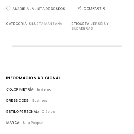
COMPARTIR
AÑADIR A LA LISTA DE DESEOS
CATEGORÍA:
SILUETA MANZANA
ETIQUETA:
JERSÉIS Y
SUDADERAS
INFORMACIÓN ADICIONAL
COLORIMETRÍA
Invierno
DRESS CODE
Business
ESTILO PERSONAL
Clásico
MARCA
Ulla Pokpen