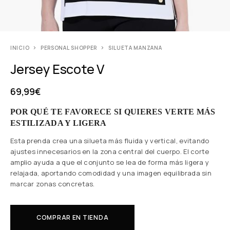
INICIO
PERSONAL SHOPPER
SILUETA MANZANA
Jersey Escote V
69,99
€
POR QUÉ TE FAVORECE SI QUIERES VERTE MÁS
ESTILIZADA Y LIGERA
Esta prenda crea una silueta más fluida y vertical, evitando
ajustes innecesarios en la zona central del cuerpo. El corte
amplio ayuda a que el conjunto se lea de forma más ligera y
relajada, aportando comodidad y una imagen equilibrada sin
marcar zonas concretas.
COMPRAR EN TIENDA