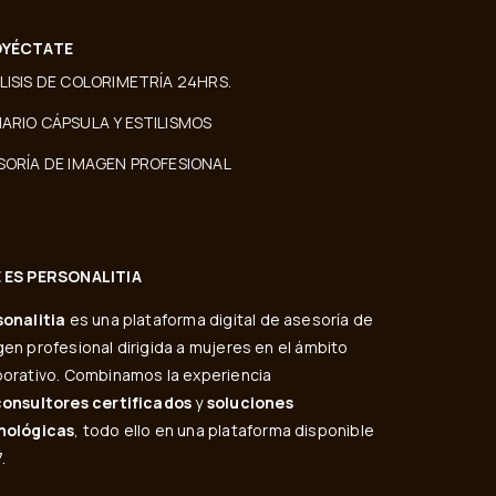
YÉCTATE
LISIS DE COLORIMETRÍA 24HRS.
ARIO CÁPSULA Y ESTILISMOS
SORÍA DE IMAGEN PROFESIONAL
 ES PERSONALITIA
sonalitia
es una plataforma digital de asesoría de
en profesional dirigida a mujeres en el ámbito
orativo. Combinamos la experiencia
consultores certificados
y
soluciones
nológicas
, todo ello en una plataforma disponible
.