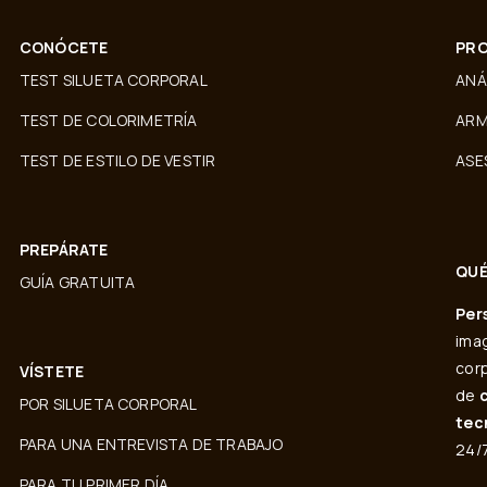
CONÓCETE
PRO
TEST SILUETA CORPORAL
ANÁ
TEST DE COLORIMETRÍA
ARM
TEST DE ESTILO DE VESTIR
ASE
PREPÁRATE
QUÉ
GUÍA GRATUITA
Per
imag
corp
VÍSTETE
de
POR SILUETA CORPORAL
tec
PARA UNA ENTREVISTA DE TRABAJO
24/7
PARA TU PRIMER DÍA