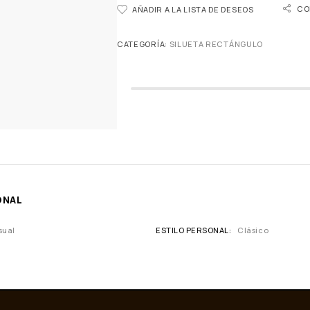
CO
AÑADIR A LA LISTA DE DESEOS
CATEGORÍA:
SILUETA RECTÁNGULO
ONAL
sual
ESTILO PERSONAL
Clásico