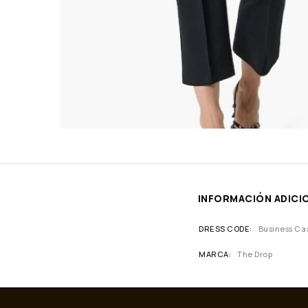
INFORMACIÓN ADICI
DRESS CODE
Business Ca
MARCA
The Drop