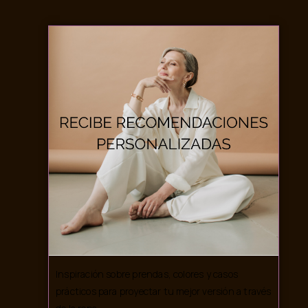
Inspiración sobre prendas, colores y casos
prácticos para proyectar tu mejor versión a través