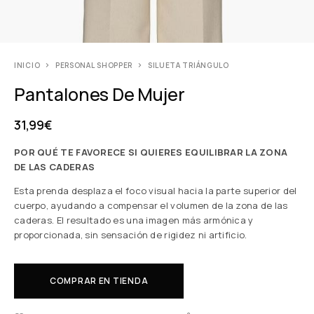
INICIO
PERSONAL SHOPPER
SILUETA TRIÁNGULO
Pantalones De Mujer
31,99
€
POR QUÉ TE FAVORECE SI QUIERES EQUILIBRAR LA ZONA
DE LAS CADERAS
Esta prenda desplaza el foco visual hacia la parte superior del
cuerpo, ayudando a compensar el volumen de la zona de las
caderas. El resultado es una imagen más armónica y
proporcionada, sin sensación de rigidez ni artificio.
COMPRAR EN TIENDA