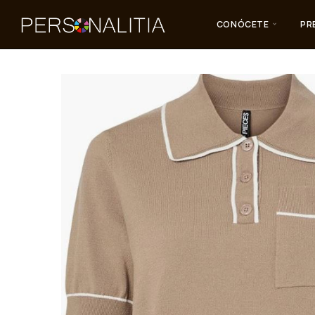
CONÓCETE
PR