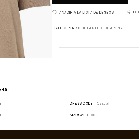
CO
AÑADIR A LA LISTA DE DESEOS
CATEGORÍA:
SILUETA RELOJ DE ARENA
ONAL
a
DRESS CODE
Casual
l
MARCA
Pieces