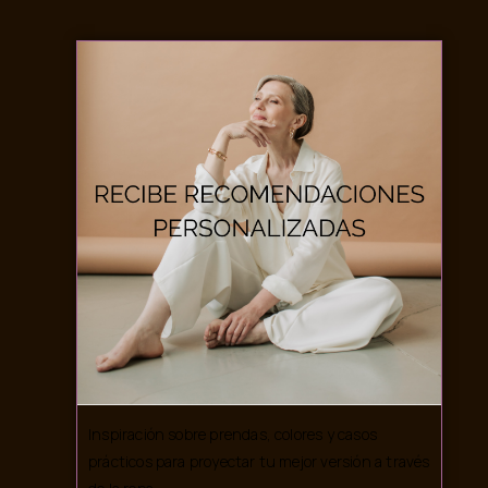
Inspiración sobre prendas, colores y casos
prácticos para proyectar tu mejor versión a través