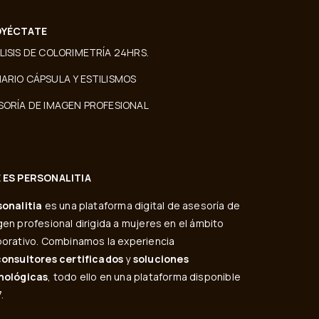
YÉCTATE
LISIS DE COLORIMETRÍA 24HRS.
ARIO CÁPSULA Y ESTILISMOS
SORÍA DE IMAGEN PROFESIONAL
 ES PERSONALITIA
sonalitia
es una plataforma digital de asesoría de
en profesional dirigida a mujeres en el ámbito
orativo. Combinamos la experiencia
consultores certificados
y
soluciones
nológicas
, todo ello en una plataforma disponible
.