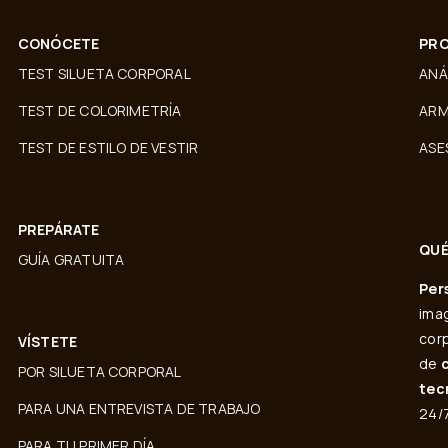
CONÓCETE
PRO
TEST SILUETA CORPORAL
ANÁ
TEST DE COLORIMETRÍA
ARM
TEST DE ESTILO DE VESTIR
ASE
PREPÁRATE
QUÉ
GUÍA GRATUITA
Per
imag
corp
VÍSTETE
de
POR SILUETA CORPORAL
tec
PARA UNA ENTREVISTA DE TRABAJO
24/7
PARA TU PRIMER DÍA