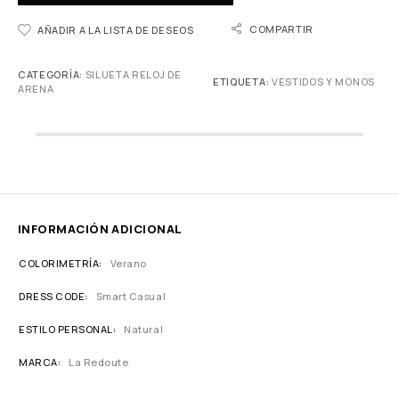
COMPARTIR
AÑADIR A LA LISTA DE DESEOS
CATEGORÍA:
SILUETA RELOJ DE
ETIQUETA:
VESTIDOS Y MONOS
ARENA
INFORMACIÓN ADICIONAL
COLORIMETRÍA
Verano
DRESS CODE
Smart Casual
ESTILO PERSONAL
Natural
MARCA
La Redoute