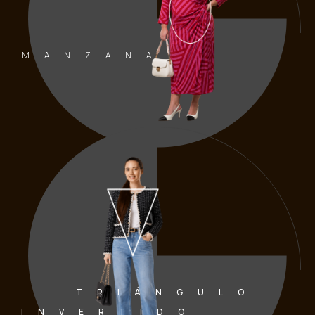
MANZANA
TRIÁNGULO
INVERTIDO