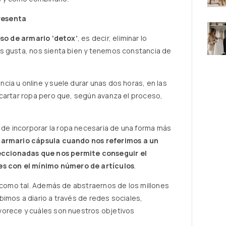
resenta
so de armario ‘detox’
, es decir, eliminar lo
s gusta, nos sienta bien y tenemos constancia de
ia u online y suele durar unas dos horas, en las
scartar ropa pero que, según avanza el proceso,
e incorporar la ropa necesaria de una forma más
e
armario cápsula cuando nos referimos a un
ccionadas que nos permite conseguir el
s con el mínimo número de artículos
.
a como tal. Además de abstraernos de los millones
imos a diario a través de redes sociales,
vorece y cuáles son nuestros objetivos