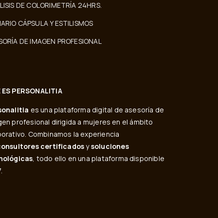
LISIS DE COLORIMETRÍA 24HRS.
ARIO CÁPSULA Y ESTILISMOS
SORÍA DE IMAGEN PROFESIONAL
 ES PERSONALITIA
sonalitia
es una plataforma digital de asesoría de
en profesional dirigida a mujeres en el ámbito
orativo. Combinamos la experiencia
consultores certificados
y
soluciones
nológicas
, todo ello en una plataforma disponible
.