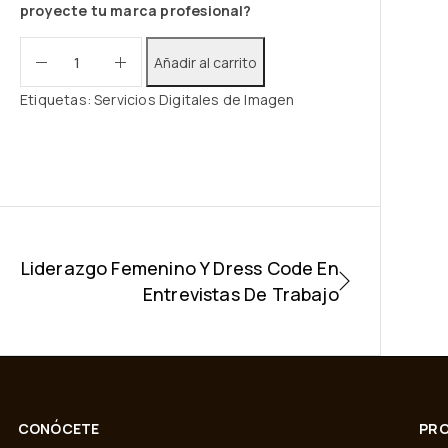
proyecte tu marca profesional?
Añadir al carrito
Etiquetas:
Servicios Digitales de Imagen
Liderazgo Femenino Y Dress Code En
Entrevistas De Trabajo
CONÓCETE
PRO