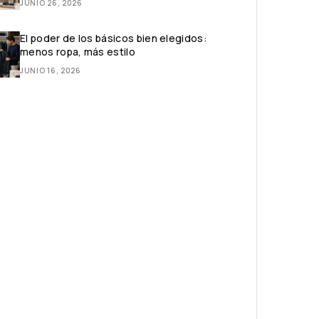
JUNIO 26, 2026
El poder de los básicos bien elegidos:
menos ropa, más estilo
JUNIO 16, 2026