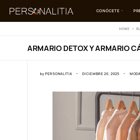
CONÓCETE
PR
HOME
B
ARMARIO DETOX Y ARMARIO C
by
PERSONALITIA
DICIEMBRE 20, 2025
MOD