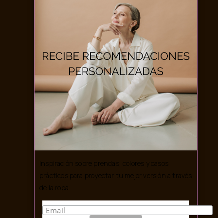
Inspiración sobre prendas, colores y casos
prácticos para proyectar tu mejor versión a través
de la ropa.