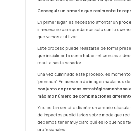
Conseguir un armario que realmente te rep
En primer lugar, es necesario afrontar un
proce
innecesario para quedarnos solo con lo que no
que vamos a utilizar.
Este proceso puede realizarse de forma presenc
que inicialmente suele haber reticencias a de
resulta hasta sanador.
Una vez culminado este proceso, es momento d
‘pensada’. En asesoría de imagen hablamos d
conjunto de prendas estratégicamente sele
máximo número de combinaciones diferente
Y no es tan sencillo diseñar un armario cápsul
de impactos publicitarios sobre moda que recib
debemos tener muy claro qué es lo que nos fa
profesionales.