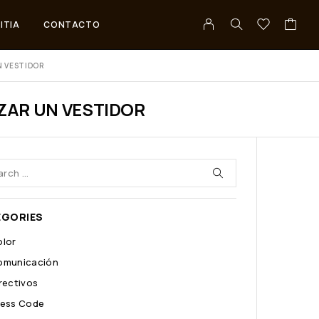
ITIA
CONTACTO
UN VESTIDOR
IZAR UN VESTIDOR
EGORIES
olor
omunicación
rectivos
ress Code