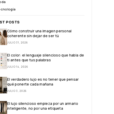
oda
ecnología
EST POSTS
Cómo construir una imagen personal
coherente sin dejar de ser tú
JULIO 31, 2026
El color: el lenguaje silencioso que habla de
ti antes que tus palabras
JULIO 14, 2026
El verdadero lujo es no tener que pensar
qué ponerte cada mañana
JULIO 3, 2026
El lujo silencioso empieza por un armario
inteligente, no por una etiqueta