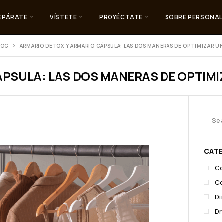
EPÁRATE
VÍSTETE
PROYÉCTATE
SOBRE PERSONAL
LOG
ARMARIO DETOX Y ARMARIO CÁPSULA: LAS DOS MANERAS DE OPTIMIZAR 
ÁPSULA: LAS DOS MANERAS DE OPTIM
A
CAT
C
C
Di
D