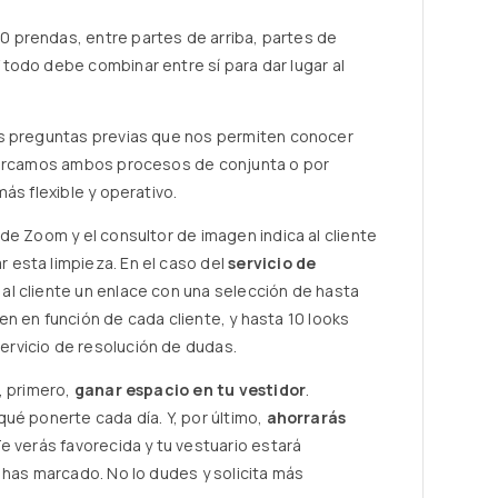
 prendas, entre partes de arriba, partes de
todo debe combinar entre sí para dar lugar al
as preguntas previas que nos permiten conocer
abarcamos ambos procesos de conjunta o por
ás flexible y operativo.
de Zoom y el consultor de imagen indica al cliente
esta limpieza. En el caso del
servicio de
l cliente un enlace con una selección de hasta
n en función de cada cliente, y hasta 10 looks
rvicio de resolución de dudas.
, primero,
ganar espacio en tu vestidor
.
 qué ponerte cada día. Y, por último,
ahorrarás
e verás favorecida y tu vestuario estará
 has marcado. No lo dudes y solicita más