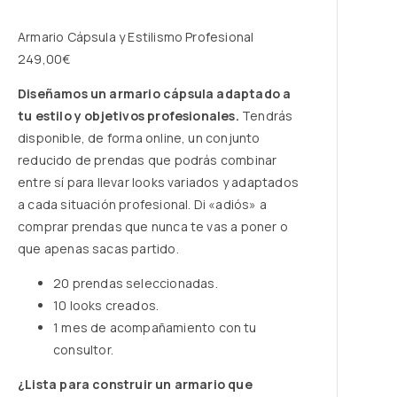
Armario Cápsula y Estilismo Profesional
249,00
€
Diseñamos un armario cápsula adaptado a
tu estilo y objetivos profesionales.
Tendrás
disponible, de forma online, un conjunto
reducido de prendas que podrás combinar
entre sí para llevar looks variados y adaptados
a cada situación profesional. Di «adiós» a
comprar prendas que nunca te vas a poner o
que apenas sacas partido.
20 prendas seleccionadas.
10 looks creados.
1 mes de acompañamiento con tu
consultor.
¿Lista para construir un armario que