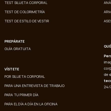
TEST SILUETA CORPORAL
ANÁ
TEST DE COLORIMETRÍA
ARM
TEST DE ESTILO DE VESTIR
ASE
PREPÁRATE
QUÉ
GUÍA GRATUITA
Per
imag
corp
VÍSTETE
de
POR SILUETA CORPORAL
tec
PARA UNA ENTREVISTA DE TRABAJO
24/7
PARA TU PRIMER DÍA
PARA EL DÍA A DÍA EN LA OFICINA