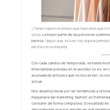
¿Tienes ropa en el armario que hace años que no t
única.
La mayor parte de las personas solemos 
pereza.
Seguro que, incluso, hay alguna prenda q
percha con la etiqueta.
Con cada cambio de temporada, se habla mucho
intercambiar prendas en el vestidor no es, en 
acumulando artículos que no nos sirven, no no
actual.
Nos dejamos llevar por las tendencias a la hor
maquinaria del marketing ‘fashion’ es tremen
consumir de forma compulsiva. El resultado es
desordenado que nos impide ver qué tenemos