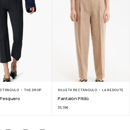
ECTÁNGULO
THE DROP
SILUETA RECTÁNGULO
LA REDOUTE
 Pesquero
Pantalón Pitillo
35,19
€