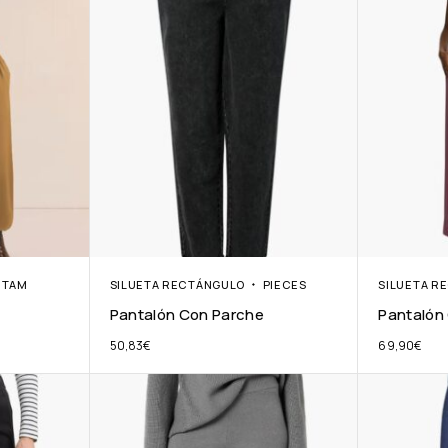
ETAM
SILUETA RECTÁNGULO
PIECES
SILUETA R
Pantalón Con Parche
Pantalón
50,83
€
69,90
€