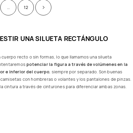
…
12
ESTIR UNA SILUETA RECTÁNGULO
n cuerpo recto o sin formas, lo que llamamos una silueta
intentaremos
potenciar la figura a través de volúmenes en la
or e inferior del cuerpo
, siempre por separado. Son buenas
 camisetas con hombreras o volantes y los pantalones de pinzas.
a cintura a través de cinturones para diferenciar ambas zonas.