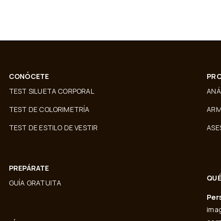
CONÓCETE
PRO
TEST SILUETA CORPORAL
ANÁ
TEST DE COLORIMETRÍA
ARM
TEST DE ESTILO DE VESTIR
ASE
PREPÁRATE
QUÉ
GUÍA GRATUITA
Per
imag