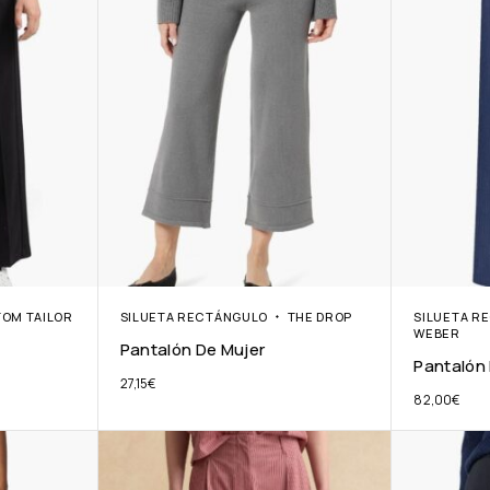
TOM TAILOR
SILUETA RECTÁNGULO
THE DROP
SILUETA R
WEBER
Pantalón De Mujer
Pantalón
27,15
€
82,00
€