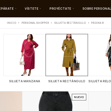
EPÁRATE
VÍSTETE
PROYÉCTATE
SOBRE PERSONAL
INICIO
PERSONAL SHOPPER
SILUETA RECTÁNGULO
PÁGINA 8
SILUETA MANZANA
SILUETA RECTÁNGULO
SILUETA RELO
NUEVO