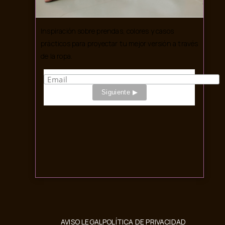
Inspiración sobre prendas, colores y casos
prácticos para proyectar tu mejor versión a través
de la ropa.
AVISO LEGAL
POLÍTICA DE PRIVACIDAD