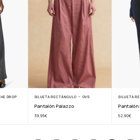
THE DROP
SILUETA RECTÁNGULO
OVS
SILUETA R
Pantalón Palazzo
Pantalón
39,95
€
52,90
€