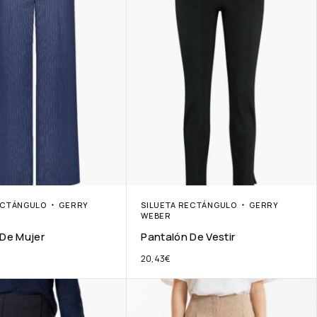
ECTÁNGULO
GERRY
SILUETA RECTÁNGULO
GERRY
WEBER
 De Mujer
Pantalón De Vestir
20,43
€