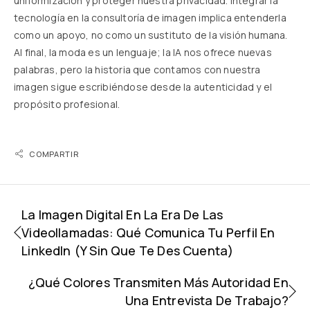
uniformización y proteger nuestra privacidad. Integrar la
tecnología en la consultoría de imagen implica entenderla
como un apoyo, no como un sustituto de la visión humana.
Al final, la moda es un lenguaje; la IA nos ofrece nuevas
palabras, pero la historia que contamos con nuestra
imagen sigue escribiéndose desde la autenticidad y el
propósito profesional.
COMPARTIR
La Imagen Digital En La Era De Las
Videollamadas: Qué Comunica Tu Perfil En
LinkedIn (y Sin Que Te Des Cuenta)
¿Qué Colores Transmiten Más Autoridad En
Una Entrevista De Trabajo?