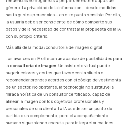
tendencias homogéneas o perpetúen estereotipos de
género. La privacidad de la información —desde medidas
hasta gustos personales— es otro punto sensible. Por ello,
la usuaria debe ser consciente de cómo comparte sus
datos y de la necesidad de contrastar la propuesta de la IA
con su propio criterio.
Más allá de la moda: consultoría de imagen digital
Los avances en IA ofrecen un abanico de posibilidades para
la
consultoría de imagen
. Un asistente virtual puede
sugerir colores y cortes que favorecen la silueta o
recomendar prendas acordes con el código de vestimenta
de un sector. No obstante, la tecnología no sustituye la
mirada holística de un consultor certificado, capaz de
alinear la imagen con los objetivos profesionales y
personales de una clienta. La IA puede ser un punto de
partida o un complemento, pero el acompañamiento
humano sigue siendo esencial para interpretar matices