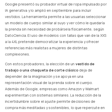
Google presentó su probador virtual de ropa impulsado por
IA generativa y lo amplió en septiembre para incluir
vestidos. La herramienta permite a las usuarias seleccionar
un modelo de cuerpo similar al suyo y ver cómo le quedaría
la prenda sin necesidad de probársela físicamente,
según
DatoCiencia
. El uso de modelos con tallas que van de la XXS
a la 4XL pretende democratizar la experiencia y ofrecer
referencias más realistas a mujeres de distintas
complexiones.
Con estos probadores, la elección de un
vestido de
trabajo o una chaqueta de corte clásico
deja de
depender de la imaginación y se apoya en una
representación visual de la prenda sobre el cuerpo.
Además de Google, empresas como Amazon y Walmart
experimentan con sistemas similares. La reducción de la
incertidumbre sobre el ajuste permite decisiones de
compra más meditadas y sostenibles, lo que repercute en