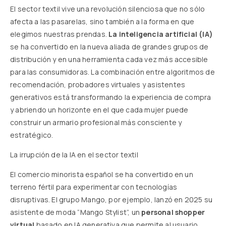
El sector textil vive una revolución silenciosa que no sólo
afecta a las pasarelas, sino también a la forma en que
elegimos nuestras prendas.
La inteligencia artificial (IA)
se ha convertido en la nueva aliada de grandes grupos de
distribución y en una herramienta cada vez más accesible
para las consumidoras. La combinación entre algoritmos de
recomendación, probadores virtuales y asistentes
generativos está transformando la experiencia de compra
y abriendo un horizonte en el que cada mujer puede
construir un armario profesional más consciente y
estratégico.
La irrupción de la IA en el sector textil
El comercio minorista español se ha convertido en un
terreno fértil para experimentar con tecnologías
disruptivas. El grupo Mango, por ejemplo, lanzó en 2025 su
asistente de moda “Mango Stylist”, un
personal shopper
virtual
basado en IA generativa que permite al usuario