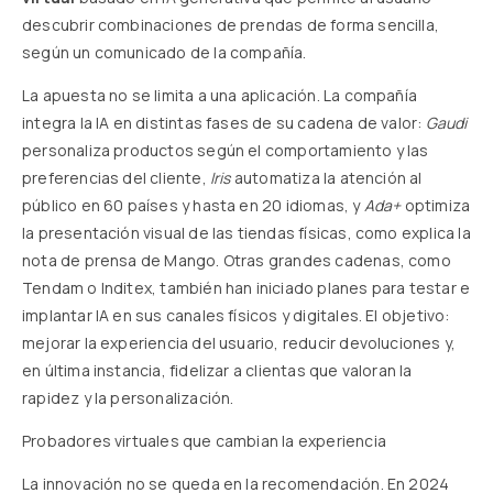
descubrir combinaciones de prendas de forma sencilla,
según un comunicado de la compañía
.
La apuesta no se limita a una aplicación. La compañía
integra la IA en distintas fases de su cadena de valor:
Gaudi
personaliza productos según el comportamiento y las
preferencias del cliente,
Iris
automatiza la atención al
público en 60 países y hasta en 20 idiomas, y
Ada+
optimiza
la presentación visual de las tiendas físicas,
como explica la
nota de prensa de Mango
. Otras grandes cadenas, como
Tendam o Inditex, también han iniciado planes para testar e
implantar IA en sus canales físicos y digitales. El objetivo:
mejorar la experiencia del usuario, reducir devoluciones y,
en última instancia, fidelizar a clientas que valoran la
rapidez y la personalización.
Probadores virtuales que cambian la experiencia
La innovación no se queda en la recomendación. En 2024