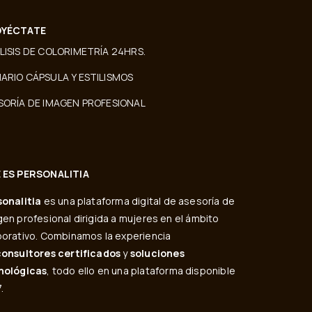
YÉCTATE
LISIS DE COLORIMETRÍA 24HRS.
ARIO CÁPSULA Y ESTILISMOS
SORÍA DE IMAGEN PROFESIONAL
 ES PERSONALITIA
sonalitia
es una plataforma digital de asesoría de
en profesional dirigida a mujeres en el ámbito
orativo. Combinamos la experiencia
consultores certificados
y
soluciones
nológicas
, todo ello en una plataforma disponible
.