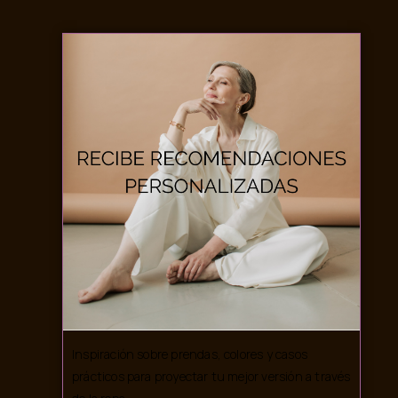
Inspiración sobre prendas, colores y casos
prácticos para proyectar tu mejor versión a través