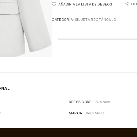
CO
AÑADIR A LA LISTA DE DESEOS
CATEGORÍA:
SILUETA RECTÁNGULO
ONAL
DRESS CODE
Business
o
MARCA
Vero Moda