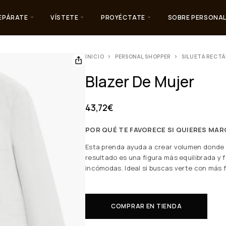
EPÁRATE
VÍSTETE
PROYÉCTATE
SOBRE PERSONAL
INICIO
PERSONAL SHOPPER
SILUETA RECT
Blazer De Mujer
43,72
€
POR QUÉ TE FAVORECE SI QUIERES MAR
Esta prenda ayuda a crear volumen donde lo
resultado es una figura más equilibrada y f
incómodas. Ideal si buscas verte con más 
COMPRAR EN TIENDA