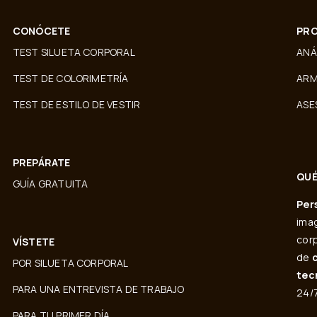
CONÓCETE
PRO
TEST SILUETA CORPORAL
ANÁ
TEST DE COLORIMETRÍA
ARM
TEST DE ESTILO DE VESTIR
ASE
PREPÁRATE
QUÉ
GUÍA GRATUITA
Per
imag
corp
VÍSTETE
de
POR SILUETA CORPORAL
tec
PARA UNA ENTREVISTA DE TRABAJO
24/7
PARA TU PRIMER DÍA