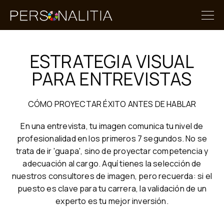
ESTRATEGIA VISUAL
PARA ENTREVISTAS
CÓMO PROYECTAR ÉXITO ANTES DE HABLAR
En una entrevista, tu imagen comunica tu nivel de
profesionalidad en los primeros 7 segundos. No se
trata de ir 'guapa', sino de proyectar competencia y
adecuación al cargo. Aquí tienes la selección de
nuestros consultores de imagen, pero recuerda: si el
puesto es clave para tu carrera, la validación de un
experto es tu mejor inversión.