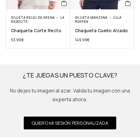
SILUETA RELOJ DE ARENA
LA
SILUETA MANZANA
ULLA
REDOUTE
POKPEN
Chaqueta Corte Recto
Chaqueta Cuello Alzado
53,99
€
149,99
€
¿TE JUEGAS UN PUESTO CLAVE?
No dejes tu imagen al azar. Valida tu imagen con una
experta ahora.
QUIERO MI SESIÓN PERSONALIZADA