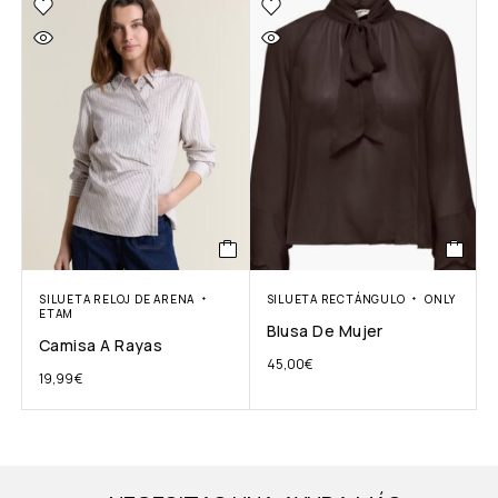
SILUETA RELOJ DE ARENA
SILUETA RECTÁNGULO
ONLY
ETAM
Blusa De Mujer
Camisa A Rayas
45,00
€
19,99
€