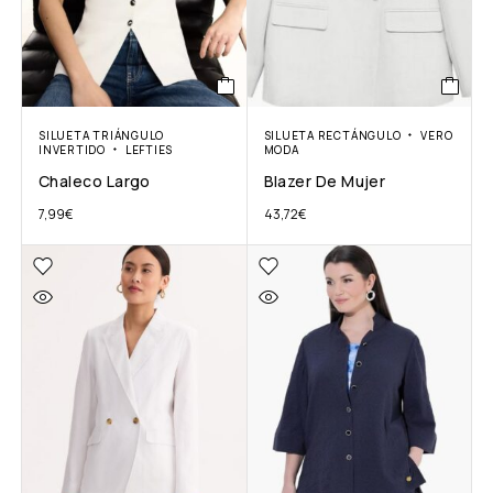
SILUETA TRIÁNGULO
SILUETA RECTÁNGULO
VERO
INVERTIDO
LEFTIES
MODA
Chaleco Largo
Blazer De Mujer
7,99
€
43,72
€