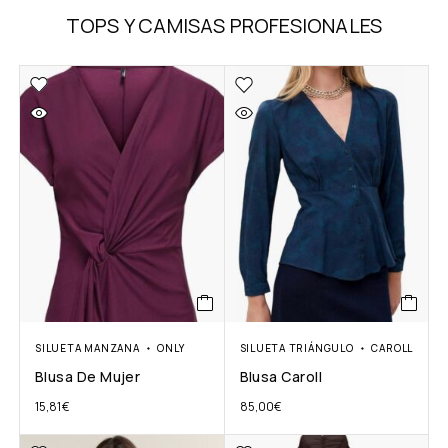
TOPS Y CAMISAS PROFESIONALES
SILUETA MANZANA
ONLY
SILUETA TRIÁNGULO
CAROLL
Blusa De Mujer
Blusa Caroll
15,81
€
85,00
€