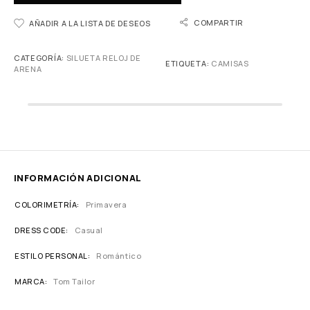
COMPARTIR
AÑADIR A LA LISTA DE DESEOS
CATEGORÍA:
SILUETA RELOJ DE
ETIQUETA:
CAMISAS
ARENA
INFORMACIÓN ADICIONAL
COLORIMETRÍA
Primavera
DRESS CODE
Casual
ESTILO PERSONAL
Romántico
MARCA
Tom Tailor