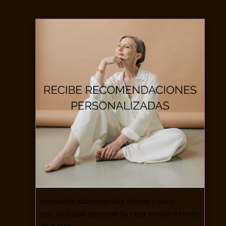
Inspiración sobre prendas, colores y casos
prácticos para proyectar tu mejor versión a través