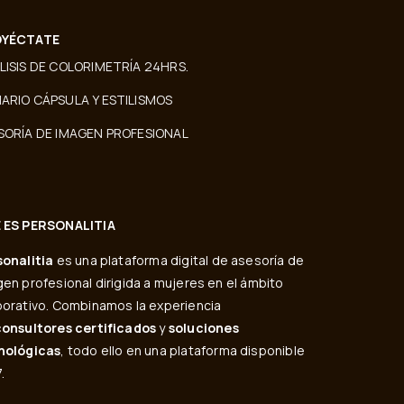
YÉCTATE
LISIS DE COLORIMETRÍA 24HRS.
ARIO CÁPSULA Y ESTILISMOS
SORÍA DE IMAGEN PROFESIONAL
 ES PERSONALITIA
sonalitia
es una plataforma digital de asesoría de
en profesional dirigida a mujeres en el ámbito
orativo. Combinamos la experiencia
consultores certificados
y
soluciones
nológicas
, todo ello en una plataforma disponible
.