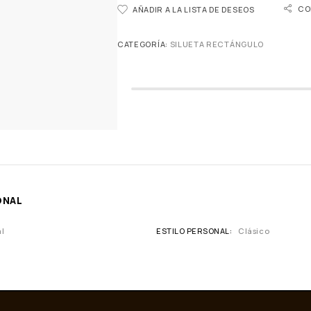
CO
AÑADIR A LA LISTA DE DESEOS
CATEGORÍA:
SILUETA RECTÁNGULO
ONAL
l
ESTILO PERSONAL
Clásico