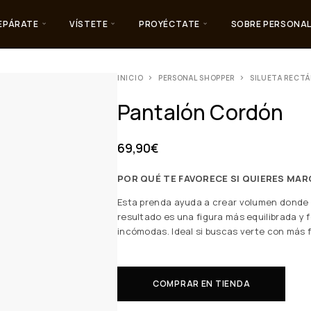
EPÁRATE
VÍSTETE
PROYÉCTATE
SOBRE PERSONAL
INICIO
PERSONAL SHOPPER
SILUETA RECT
Pantalón Cordón
69,90
€
POR QUÉ TE FAVORECE SI QUIERES MAR
Esta prenda ayuda a crear volumen donde lo
resultado es una figura más equilibrada y f
incómodas. Ideal si buscas verte con más 
COMPRAR EN TIENDA