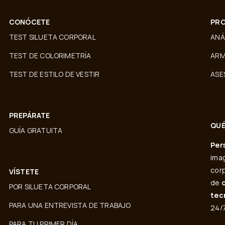
CONÓCETE
PRO
TEST SILUETA CORPORAL
ANÁ
TEST DE COLORIMETRÍA
ARM
TEST DE ESTILO DE VESTIR
ASE
PREPÁRATE
QUÉ
GUÍA GRATUITA
Per
imag
corp
VÍSTETE
de
POR SILUETA CORPORAL
tec
PARA UNA ENTREVISTA DE TRABAJO
24/7
PARA TU PRIMER DÍA