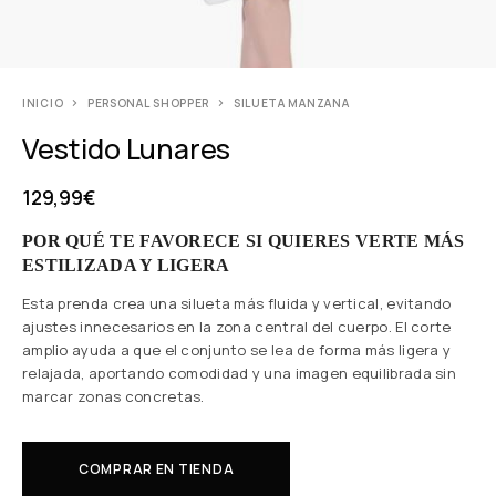
INICIO
PERSONAL SHOPPER
SILUETA MANZANA
Vestido Lunares
129,99
€
POR QUÉ TE FAVORECE SI QUIERES VERTE MÁS
ESTILIZADA Y LIGERA
Esta prenda crea una silueta más fluida y vertical, evitando
ajustes innecesarios en la zona central del cuerpo. El corte
amplio ayuda a que el conjunto se lea de forma más ligera y
relajada, aportando comodidad y una imagen equilibrada sin
marcar zonas concretas.
COMPRAR EN TIENDA