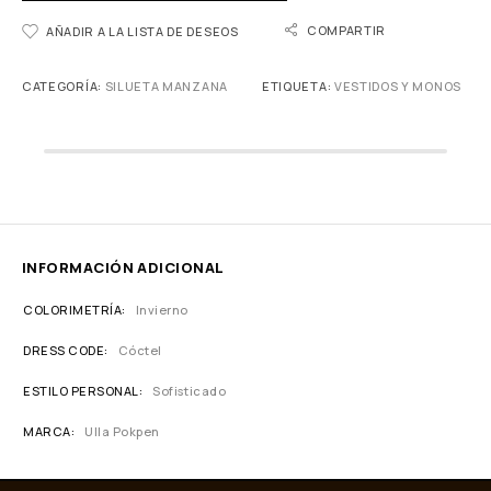
COMPARTIR
AÑADIR A LA LISTA DE DESEOS
CATEGORÍA:
SILUETA MANZANA
ETIQUETA:
VESTIDOS Y MONOS
INFORMACIÓN ADICIONAL
COLORIMETRÍA
Invierno
DRESS CODE
Cóctel
ESTILO PERSONAL
Sofisticado
MARCA
Ulla Pokpen