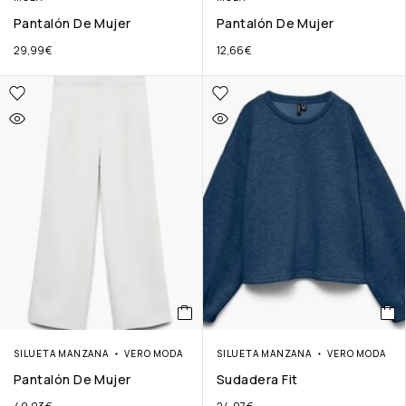
Pantalón De Mujer
Pantalón De Mujer
29,99
€
12,66
€
SILUETA MANZANA
VERO MODA
SILUETA MANZANA
VERO MODA
Pantalón De Mujer
Sudadera Fit