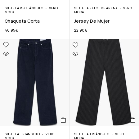
SILUETA RECTÁNGULO
VERO
SILUETA RELOJ DE ARENA
VERO
MODA
MODA
Chaqueta Corta
Jersey De Mujer
46,95
€
22,90
€
SILUETA TRIÁNGULO
VERO
SILUETA TRIÁNGULO
VERO
MODA
MODA