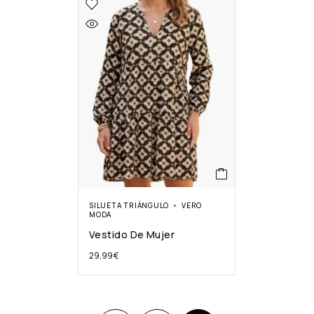
SILUETA TRIÁNGULO
VERO
MODA
Vestido De Mujer
29,99
€