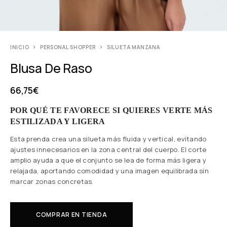
INICIO
PERSONAL SHOPPER
SILUETA MANZANA
Blusa De Raso
66,75
€
POR QUÉ TE FAVORECE SI QUIERES VERTE MÁS
ESTILIZADA Y LIGERA
Esta prenda crea una silueta más fluida y vertical, evitando
ajustes innecesarios en la zona central del cuerpo. El corte
amplio ayuda a que el conjunto se lea de forma más ligera y
relajada, aportando comodidad y una imagen equilibrada sin
marcar zonas concretas.
COMPRAR EN TIENDA