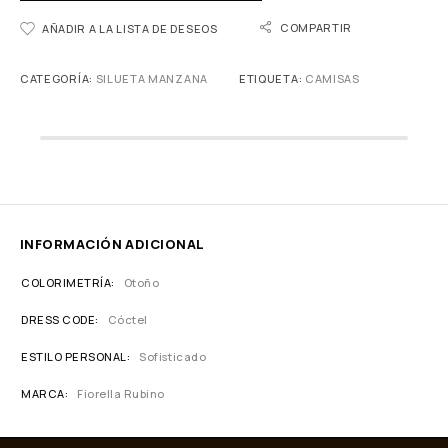
COMPARTIR
AÑADIR A LA LISTA DE DESEOS
CATEGORÍA:
SILUETA MANZANA
ETIQUETA:
CAMISAS
INFORMACIÓN ADICIONAL
COLORIMETRÍA
Otoño
DRESS CODE
Cóctel
ESTILO PERSONAL
Sofisticado
MARCA
Fiorella Rubino