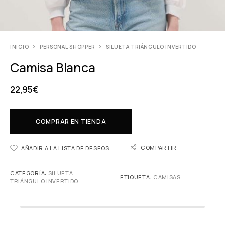
INICIO
PERSONAL SHOPPER
SILUETA TRIÁNGULO INVERTIDO
Camisa Blanca
22,95
€
COMPRAR EN TIENDA
COMPARTIR
AÑADIR A LA LISTA DE DESEOS
CATEGORÍA:
SILUETA
ETIQUETA:
CAMISAS
TRIÁNGULO INVERTIDO