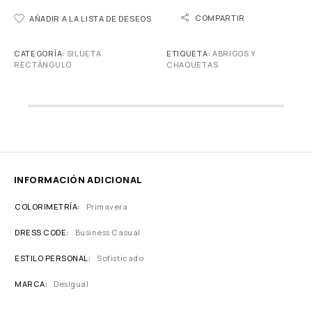
COMPARTIR
AÑADIR A LA LISTA DE DESEOS
CATEGORÍA:
SILUETA
ETIQUETA:
ABRIGOS Y
RECTÁNGULO
CHAQUETAS
INFORMACIÓN ADICIONAL
COLORIMETRÍA
Primavera
DRESS CODE
Business Casual
ESTILO PERSONAL
Sofisticado
MARCA
Desigual