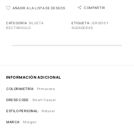
COMPARTIR
AÑADIR A LA LISTA DE DESEOS
CATEGORÍA:
SILUETA
ETIQUETA:
JERSÉIS Y
RECTÁNGULO
SUDADERAS
INFORMACIÓN ADICIONAL
COLORIMETRÍA
Primavera
DRESS CODE
Smart Casual
ESTILO PERSONAL
Natural
MARCA
Morgan