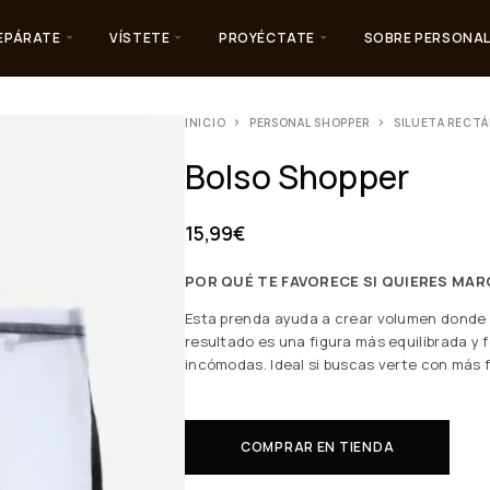
EPÁRATE
VÍSTETE
PROYÉCTATE
SOBRE PERSONAL
INICIO
PERSONAL SHOPPER
SILUETA RECT
Bolso Shopper
15,99
€
POR QUÉ TE FAVORECE SI QUIERES MAR
Esta prenda ayuda a crear volumen donde lo
resultado es una figura más equilibrada y f
incómodas. Ideal si buscas verte con más 
COMPRAR EN TIENDA