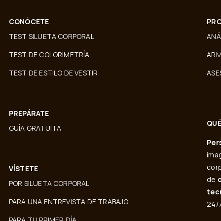
CONÓCETE
PRO
TEST SILUETA CORPORAL
ANÁ
TEST DE COLORIMETRÍA
ARM
TEST DE ESTILO DE VESTIR
ASE
PREPÁRATE
QUÉ
GUÍA GRATUITA
Per
imag
corp
VÍSTETE
de
POR SILUETA CORPORAL
tec
PARA UNA ENTREVISTA DE TRABAJO
24/7
PARA TU PRIMER DÍA