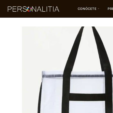
CONÓCETE
PR