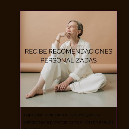
Inspiración sobre prendas, colores y casos
prácticos para proyectar tu mejor versión a través