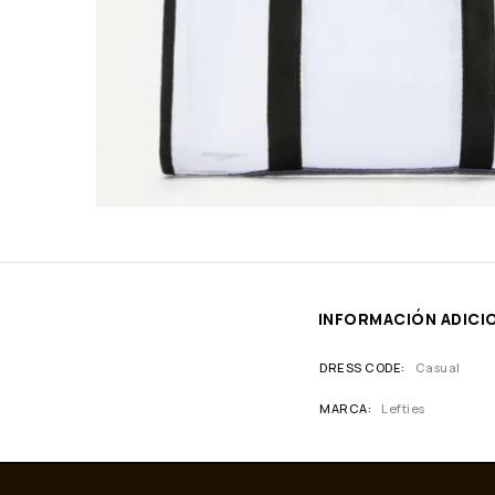
INFORMACIÓN ADICI
DRESS CODE
Casual
MARCA
Lefties