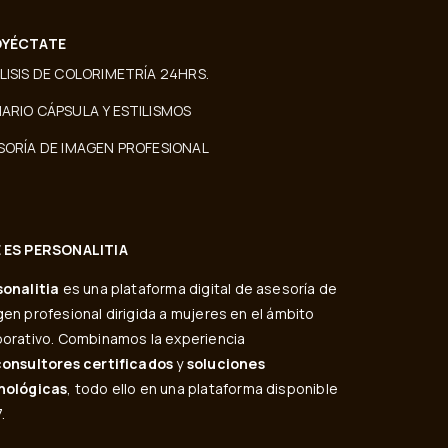
YÉCTATE
LISIS DE COLORIMETRÍA 24HRS.
ARIO CÁPSULA Y ESTILISMOS
SORÍA DE IMAGEN PROFESIONAL
 ES PERSONALITIA
sonalitia
es una plataforma digital de asesoría de
en profesional dirigida a mujeres en el ámbito
orativo. Combinamos la experiencia
consultores certificados
y
soluciones
nológicas
, todo ello en una plataforma disponible
.