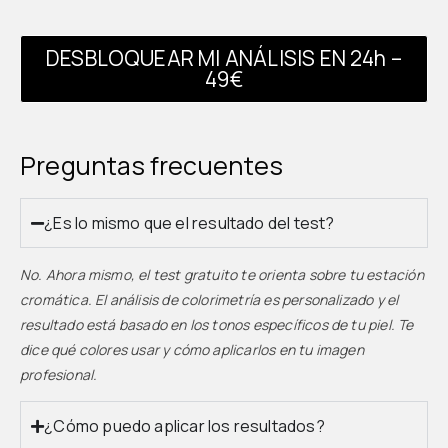
DESBLOQUEAR MI ANÁLISIS EN 24h –
49€
Preguntas frecuentes
¿Es lo mismo que el resultado del test?
No. Ahora mismo, el test gratuito te orienta sobre tu estación
cromática. El análisis de colorimetría es personalizado y el
resultado está basado en los tonos específicos de tu piel. Te
dice qué colores usar y cómo aplicarlos en tu imagen
profesional.
¿Cómo puedo aplicar los resultados?